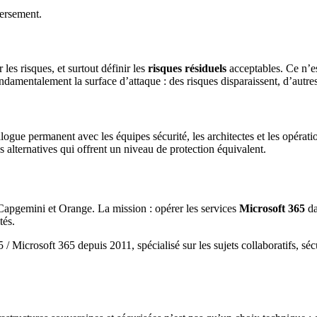
versement.
les risques, et surtout définir les
risques résiduels
acceptables. Ce n’es
amentalement la surface d’attaque : des risques disparaissent, d’autres 
ue permanent avec les équipes sécurité, les architectes et les opératio
s alternatives qui offrent un niveau de protection équivalent.
 Capgemini et Orange. La mission : opérer les services
Microsoft 365
da
tés.
 / Microsoft 365 depuis 2011, spécialisé sur les sujets collaboratifs, sé