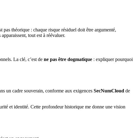
t pas théorique : chaque risque résiduel doit être argumenté,
apparaissent, tout est à réévaluer.
nnels. La clé, c’est de
ne pas être dogmatique
: expliquer pourquoi
ns un cadre souverain, conforme aux exigences
SecNumCloud
de
curité et identité. Cette profondeur historique me donne une vision