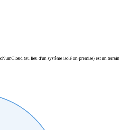
ecNumCloud
(au lieu d'un système isolé on-premise) est un terrain