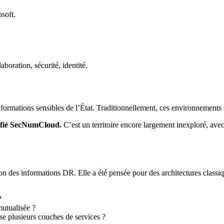
soft.
boration, sécurité, identité.
informations sensibles de l’État. Traditionnellement, ces environnements
lifié SecNumCloud.
C’est un territoire encore largement inexploré, avec
tion des informations DR. Elle a été pensée pour des architectures clas
?
mutualisée ?
se plusieurs couches de services ?