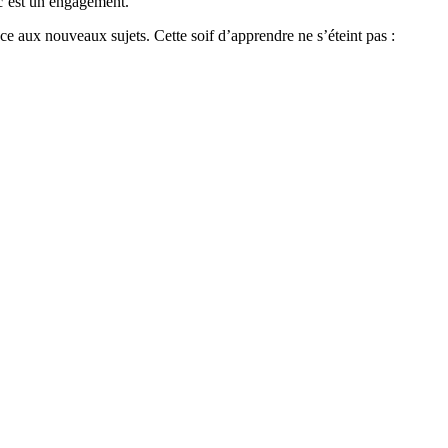
 c’est un engagement.
e aux nouveaux sujets. Cette soif d’apprendre ne s’éteint pas :