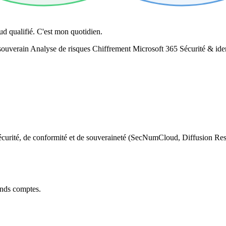
ud qualifié. C'est mon quotidien.
souverain
Analyse de risques
Chiffrement
Microsoft 365
Sécurité & ide
 sécurité, de conformité et de souveraineté (SecNumCloud, Diffusion Rest
ands comptes.