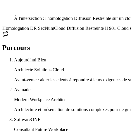
À l'intersection : l'homologation Diffusion Restreinte sur un clo
Homologation DR
SecNumCloud
Diffusion Restreinte
II 901
Cloud 
Parcours
Aujourd'hui
Bleu
Architecte Solutions Cloud
Avant-vente : aider les clients à répondre à leurs exigences de
Avanade
Modern Workplace Architect
Architecture et présentation de solutions complexes pour de gr
SoftwareONE
Consultant Future Workplace