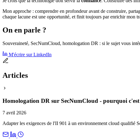
Je crois que la technologie doit servir la
confiance
. Construire des in
Mon approche : comprendre en profondeur avant de construire, partager
chaque lacune est une opportunité, et finit toujours par enrichir mon tr
On en parle ?
Souveraineté, SecNumCloud, homologation DR : si le sujet vous intér
M'écrire sur LinkedIn
Articles
Homologation DR sur SecNumCloud - pourquoi c'est 
7 avril 2026
Adapter les exigences de l'II 901 à un environnement cloud qualifié 