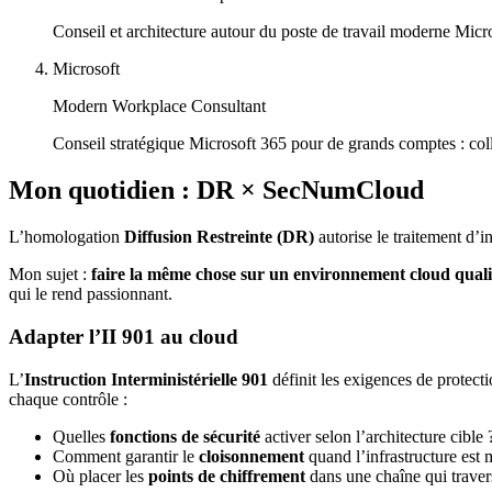
Conseil et architecture autour du poste de travail moderne Micro
Microsoft
Modern Workplace Consultant
Conseil stratégique Microsoft 365 pour de grands comptes : colla
Mon quotidien : DR × SecNumCloud
L’homologation
Diffusion Restreinte (DR)
autorise le traitement d’
Mon sujet :
faire la même chose sur un environnement cloud qua
qui le rend passionnant.
Adapter l’II 901 au cloud
L’
Instruction Interministérielle 901
définit les exigences de protec
chaque contrôle :
Quelles
fonctions de sécurité
activer selon l’architecture cible 
Comment garantir le
cloisonnement
quand l’infrastructure est 
Où placer les
points de chiffrement
dans une chaîne qui traver